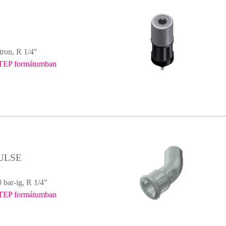
tron, R 1/4″
TEP formátumban
PULSE
bar-ig, R 1/4″
TEP formátumban