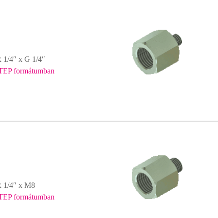
R 1/4″ x G 1/4″
TEP formátumban
R 1/4″ x M8
TEP formátumban