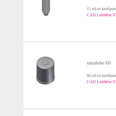
15 ml-es kenőpatr
CAD Letöltése S
simalube 60
60 ml-es kenőpatr
CAD Letöltése S
Enter a kereséshez