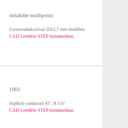
simalube multipoint
Gyorscsatlakozóval ∅4/2,7 mm tömlőhöz
CAD Letöltése STEP formátumban
1001
Hajlított csatlakozó 45°, R 1/4″
CAD Letöltése STEP formátumban