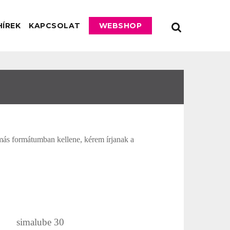
HÍREK
KAPCSOLAT
WEBSHOP
más formátumban kellene, kérem írjanak a
simalube 30