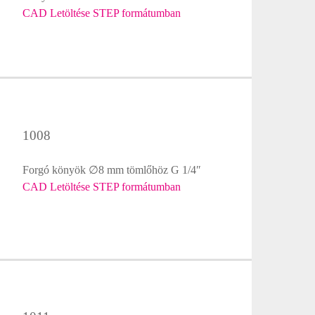
CAD Letöltése STEP formátumban
1008
Forgó könyök ∅8 mm tömlőhöz G 1/4″
CAD Letöltése STEP formátumban