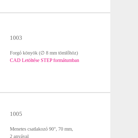
1003
Forgó könyök (∅ 8 mm tömlőhöz)
CAD Letöltése STEP formátumban
1005
Menetes csatlakozó 90°, 70 mm,
2 anyával