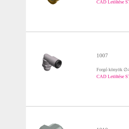
CAD Letöltése S
1007
Forgó könyök ∅4
CAD Letöltése S