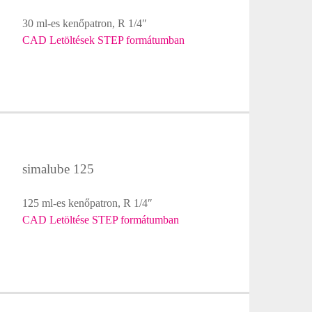
30 ml-es kenőpatron, R 1/4″
CAD Letöltések STEP formátumban
simalube 125
125 ml-es kenőpatron, R 1/4″
CAD Letöltése STEP formátumban