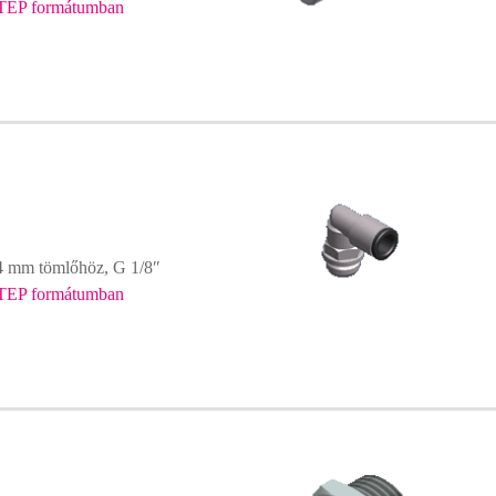
TEP formátumban
 mm tömlőhöz, G 1/8″
TEP formátumban