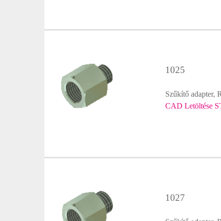
1025
Szűkítő adapter, 
CAD Letöltése S
1027