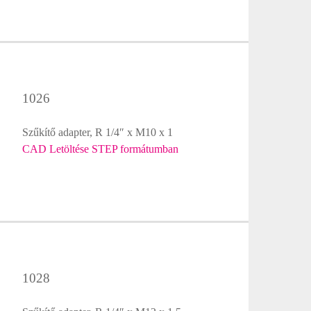
1026
Szűkítő adapter, R 1/4″ x M10 x 1
CAD Letöltése STEP formátumban
1028