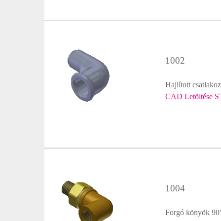
1002
Hajlított csatlako
CAD Letöltése S
1004
Forgó könyök 90°