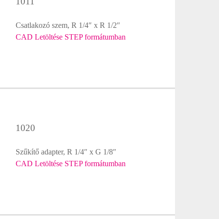
1011
Csatlakozó szem, R 1/4″ x R 1/2″
CAD Letöltése STEP formátumban
1020
Szűkítő adapter, R 1/4″ x G 1/8″
CAD Letöltése STEP formátumban