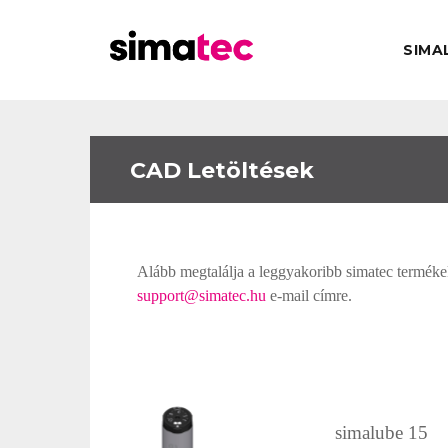
SIMA
CAD Letöltések
Alább megtalálja a leggyakoribb simatec terméke
support@simatec.hu
e-mail címre.
simalube 15