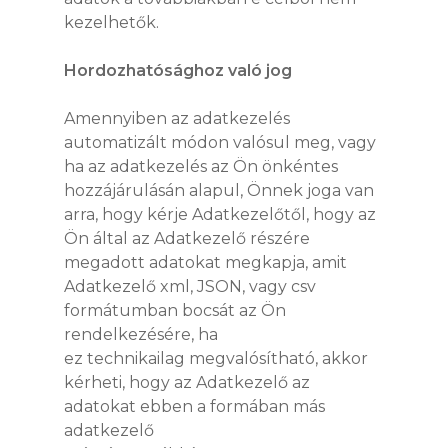
kezelhetők.
Hordozhatósághoz való jog
Amennyiben az adatkezelés
automatizált módon valósul meg, vagy
ha az adatkezelés az Ön önkéntes
hozzájárulásán alapul, Önnek joga van
arra, hogy kérje Adatkezelőtől, hogy az
Ön által az Adatkezelő részére
megadott adatokat megkapja, amit
Adatkezelő xml, JSON, vagy csv
formátumban bocsát az Ön
rendelkezésére, ha
ez technikailag megvalósítható, akkor
kérheti, hogy az Adatkezelő az
adatokat ebben a formában más
adatkezelő