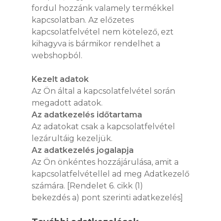
fordul hozzánk valamely termékkel
kapcsolatban. Az előzetes
kapcsolatfelvétel nem kötelező, ezt
kihagyva is bármikor rendelhet a
webshopból.
Kezelt adatok
Az Ön által a kapcsolatfelvétel során
megadott adatok.
Az adatkezelés időtartama
Az adatokat csak a kapcsolatfelvétel
lezárultáig kezeljük.
Az adatkezelés jogalapja
Az Ön önkéntes hozzájárulása, amit a
kapcsolatfelvétellel ad meg Adatkezelő
számára. [Rendelet 6. cikk (1)
bekezdés a) pont szerinti adatkezelés]