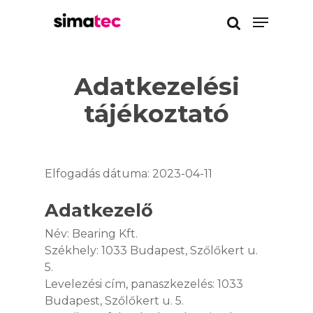
Adatkezelési
Enter a kereséshez
tájékoztató
Elfogadás dátuma: 2023-04-11
Adatkezelő
Név: Bearing Kft.
Székhely: 1033 Budapest, Szőlőkert u.
5.
Levelezési cím, panaszkezelés: 1033
Budapest, Szőlőkert u. 5.