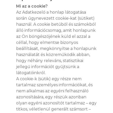
Mi az a cookie?
Az Adatkezelő a honlap látogatása
során úgynevezett cookie-kat (sütiket)
használ. A cookie betűből és számokból
álló információcsomag, amit honlapunk
az Ön böngészőjének küld el azzal a
céllal, hogy elmentse bizonyos
beállításait, megkönnyítse a honlapunk
használatát és közreműködik abban,
hogy néhány releváns, statisztikai
jellegű információt gyűjtsünk a
látogatóinkról.
A cookie-k (sütik) egy része nem
tartalmaz személyes információkat, és
nem alkalmas az egyéni felhasználó
azonosítására, egy részük azonban
olyan egyéni azonosítót tartalmaz – egy
titkos, véletlenül generált számsort –