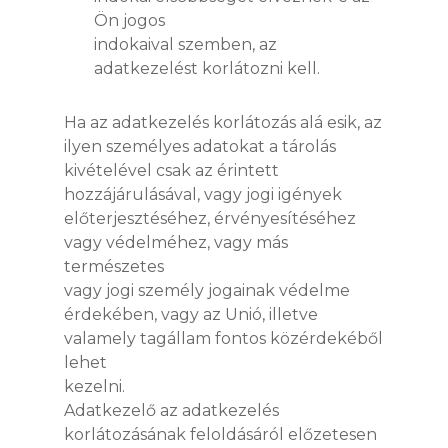
Ön jogos
indokaival szemben, az
adatkezelést korlátozni kell.
Ha az adatkezelés korlátozás alá esik, az
ilyen személyes adatokat a tárolás
kivételével csak az érintett
hozzájárulásával, vagy jogi igények
előterjesztéséhez, érvényesítéséhez
vagy védelméhez, vagy más
természetes
vagy jogi személy jogainak védelme
érdekében, vagy az Unió, illetve
valamely tagállam fontos közérdekéből
lehet
kezelni.
Adatkezelő az adatkezelés
korlátozásának feloldásáról előzetesen