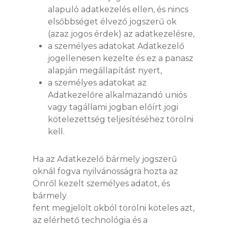
alapuló adatkezelés ellen, és nincs
elsőbbséget élvező jogszerű ok
(azaz jogos érdek) az adatkezelésre,
a személyes adatokat Adatkezelő
jogellenesen kezelte és ez a panasz
alapján megállapítást nyert,
a személyes adatokat az
Adatkezelőre alkalmazandó uniós
vagy tagállami jogban előírt jogi
kötelezettség teljesítéséhez törölni
kell.
Ha az Adatkezelő bármely jogszerű
oknál fogva nyilvánosságra hozta az
Önről kezelt személyes adatot, és
bármely
fent megjelölt okból törölni köteles azt,
az elérhető technológia és a