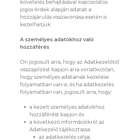
követelés behajtásával kapcsolatos
jogos érdek alapján adatait a
hozzájárulás visszavonása esetén is
kezelhetjük.
A személyes adatokhoz való
hozzáférés
Ön jogosult arra, hogy az Adatkezelőtől
visszajelzést kapjon arra vonatkozóan,
hogy személyes adatainak kezelése
folyamatban van-e, és ha adatkezelés
folyamatban van, jogosult arra, hogy:
a kezelt személyes adatokhoz
hozzáférést kapjon és
a következő információkról az
Adatkezelő tájékoztassa:
az adatkezelés céljai;