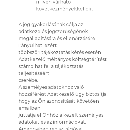
milyen várható
következményekkel bír.
A jog gyakorlásának célja az
adatkezelés jogszerűségének
megállapítására és ellenőrzésére
irányulhat, ezért
többszöri tájékoztatás kérés esetén
Adatkezelő méltányos költségtérítést
számolhat fel a tájékoztatás
teljesítéséért
cserébe.
A személyes adatokhoz való
hozzáférést Adatkezelő úgy biztosítja,
hogy az Ön azonosítását követően
emailben
juttatja el Önhöz a kezelt személyes
adatokat és az információkat.
Amennyiben regisztrációval