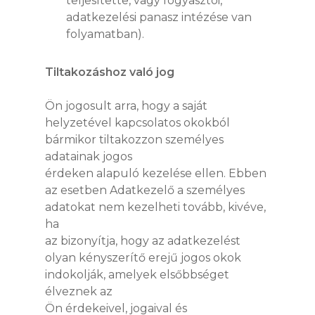
teljesítette, vagy fogyasztói,
adatkezelési panasz intézése van
folyamatban).
Tiltakozáshoz való jog
Ön jogosult arra, hogy a saját
helyzetével kapcsolatos okokból
bármikor tiltakozzon személyes
adatainak jogos
érdeken alapuló kezelése ellen. Ebben
az esetben Adatkezelő a személyes
adatokat nem kezelheti tovább, kivéve,
ha
az bizonyítja, hogy az adatkezelést
olyan kényszerítő erejű jogos okok
indokolják, amelyek elsőbbséget
élveznek az
Ön érdekeivel, jogaival és