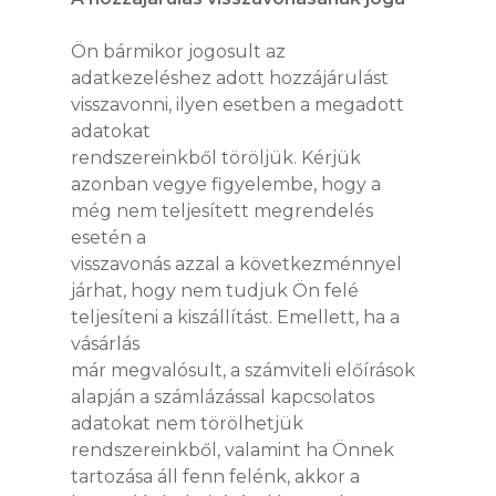
Ön bármikor jogosult az
adatkezeléshez adott hozzájárulást
visszavonni, ilyen esetben a megadott
adatokat
rendszereinkből töröljük. Kérjük
azonban vegye figyelembe, hogy a
még nem teljesített megrendelés
esetén a
visszavonás azzal a következménnyel
járhat, hogy nem tudjuk Ön felé
teljesíteni a kiszállítást. Emellett, ha a
vásárlás
már megvalósult, a számviteli előírások
alapján a számlázással kapcsolatos
adatokat nem törölhetjük
rendszereinkből, valamint ha Önnek
tartozása áll fenn felénk, akkor a