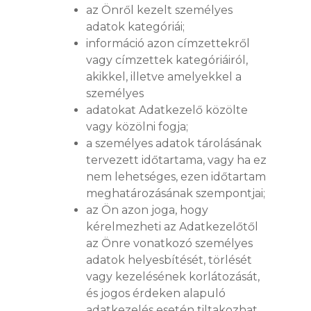
az Önről kezelt személyes
adatok kategóriái;
információ azon címzettekről
vagy címzettek kategóriáiról,
akikkel, illetve amelyekkel a
személyes
adatokat Adatkezelő közölte
vagy közölni fogja;
a személyes adatok tárolásának
tervezett időtartama, vagy ha ez
nem lehetséges, ezen időtartam
meghatározásának szempontjai;
az Ön azon joga, hogy
kérelmezheti az Adatkezelőtől
az Önre vonatkozó személyes
adatok helyesbítését, törlését
vagy kezelésének korlátozását,
és jogos érdeken alapuló
adatkezelés esetén tiltakozhat