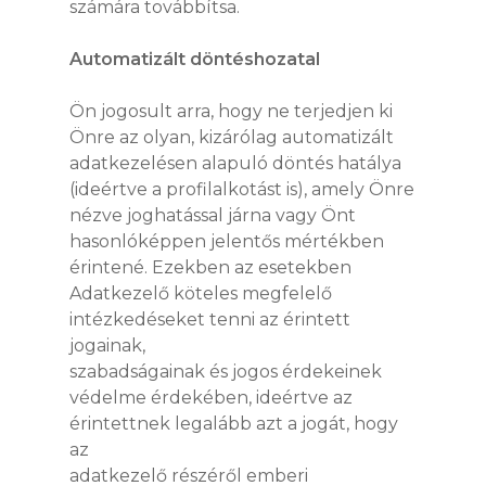
számára továbbítsa.
Automatizált döntéshozatal
Ön jogosult arra, hogy ne terjedjen ki
Önre az olyan, kizárólag automatizált
adatkezelésen alapuló döntés hatálya
(ideértve a profilalkotást is), amely Önre
nézve joghatással járna vagy Önt
hasonlóképpen jelentős mértékben
érintené. Ezekben az esetekben
Adatkezelő köteles megfelelő
intézkedéseket tenni az érintett
jogainak,
szabadságainak és jogos érdekeinek
védelme érdekében, ideértve az
érintettnek legalább azt a jogát, hogy
az
adatkezelő részéről emberi