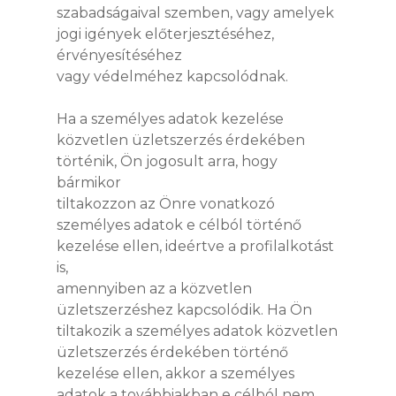
szabadságaival szemben, vagy amelyek
jogi igények előterjesztéséhez,
érvényesítéséhez
vagy védelméhez kapcsolódnak.
Ha a személyes adatok kezelése
közvetlen üzletszerzés érdekében
történik, Ön jogosult arra, hogy
bármikor
tiltakozzon az Önre vonatkozó
személyes adatok e célból történő
kezelése ellen, ideértve a profilalkotást
is,
amennyiben az a közvetlen
üzletszerzéshez kapcsolódik. Ha Ön
tiltakozik a személyes adatok közvetlen
üzletszerzés érdekében történő
kezelése ellen, akkor a személyes
adatok a továbbiakban e célból nem