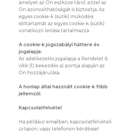
amelyet az Ön eszköze tárol, ezzel az
Ön azonosíthatóságát is biztosítja. Az
egyes cookie-k (sütik) működési
időtartamát az egyes cookie-k (sütik)
vonatkozó leírása tartalmazza.
A cookie-k jogszabályi háttere és
jogalapja:
Az adatkezelés jogalapja a Rendelet 6.
cikk (1) bekezdés a) pontja alapján az
Ön hozzájárulása.
A honlap által használt cookie-k főbb
jellemzői:
Kapcsolatfelvétel
Ha például emailben, kapcsolatfelvételi
űrlapon, vagy telefonon kérdéssel