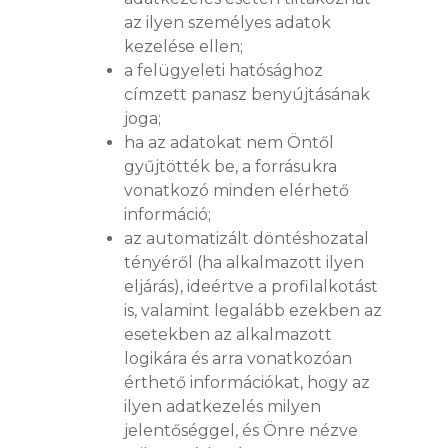
az ilyen személyes adatok
kezelése ellen;
a felügyeleti hatósághoz
címzett panasz benyújtásának
joga;
ha az adatokat nem Öntől
gyűjtötték be, a forrásukra
vonatkozó minden elérhető
információ;
az automatizált döntéshozatal
tényéről (ha alkalmazott ilyen
eljárás), ideértve a profilalkotást
is, valamint legalább ezekben az
esetekben az alkalmazott
logikára és arra vonatkozóan
érthető információkat, hogy az
ilyen adatkezelés milyen
jelentőséggel, és Önre nézve