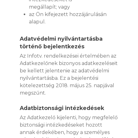
megállapít; vagy
az Ön kifejezett hozzájárulásán
alapul.
Adatvédelmi nyilvántartásba
történő bejelentkezés
Az Infotv. rendelkezései értelmében az
Adatkezelőnek bizonyos adatkezeléseit
be kellett jelentenie az adatvédelmi
nyilvántartásba. Ez a bejelentési
kötelezettség 2018. május 25. napjával
megszűnt.
Adatbiztonsági intézkedések
Az Adatkezelő kijelenti, hogy megfelelő
biztonsági intézkedéseket hozott
annak érdekében, hogy a személyes