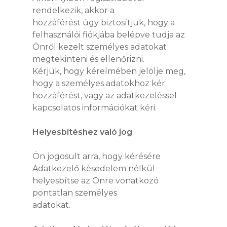
rendelkezik, akkor a
hozzáférést úgy biztosítjuk, hogy a
felhasználói fiókjába belépve tudja az
Önről kezelt személyes adatokat
megtekinteni és ellenőrizni.
Kérjük, hogy kérelmében jelölje meg,
hogy a személyes adatokhoz kér
hozzáférést, vagy az adatkezeléssel
kapcsolatos információkat kéri.
Helyesbítéshez való jog
Ön jogosult arra, hogy kérésére
Adatkezelő késedelem nélkül
helyesbítse az Önre vonatkozó
pontatlan személyes
adatokat.