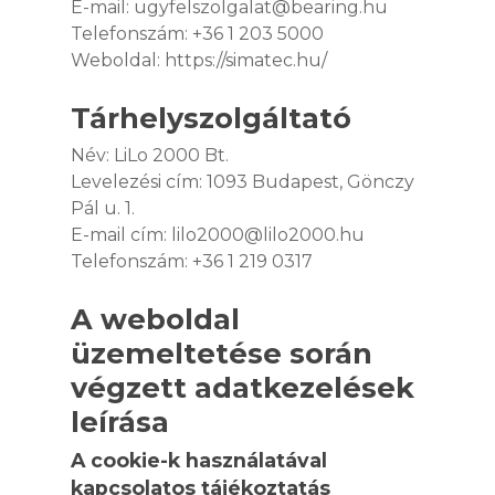
E-mail: ugyfelszolgalat@bearing.hu
Telefonszám: +36 1 203 5000
Weboldal: https://simatec.hu/
Tárhelyszolgáltató
Név: LiLo 2000 Bt.
Levelezési cím: 1093 Budapest, Gönczy
Pál u. 1.
E-mail cím: lilo2000@lilo2000.hu
Telefonszám: +36 1 219 0317
A weboldal
üzemeltetése során
végzett adatkezelések
leírása
A cookie-k használatával
kapcsolatos tájékoztatás