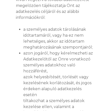
megelőzően tájékoztatja Önt az
adatkezelés céljáról és az alábbi
információkról:
a személyes adatok tárolásának
időtartamáról, vagy ha ez nem
lehetséges, akkor az időtartam
meghatározásának szempontjairól;
azon jogáról, hogy kérelmezheti az
Adatkezelőtől az Önre vonatkozó
személyes adatokhoz való
hozzáférést,
azok helyesbítését, törlését vagy
kezelésének korlátozását, és jogos
érdeken alapuló adatkezelés
esetén
tiltakozhat a személyes adatok
kezelése ellen, valamint a