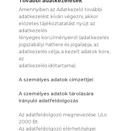
További adatkezelések
Amennyiben az Adatkezelő további
adatkezelést kíván végezni, akkor
előzetes tájékoztatatást nyújt az
adatkezelés
lényeges körülményeiről (adatkezelés
jogszabályi háttere és jogalapja, az
adatkezelés célja, a kezelt adatok köre,
az
adatkezelés időtartama).
A személyes adatok címzettjei
A személyes adatok tárolására
irányuló adatfeldolgozás
Az adatfeldolgozó megnevezése: LiLo
2000 Bt.
Az adatfeldolgozó elérhetőségei: