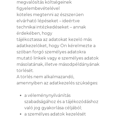
megvalósítás költségeinek
figyelembevételével
köteles megtenni az észszerűen
elvárható lépéseket – ideértve
technikai intézkedéseket – annak
érdekében, hogy
tájékoztassa az adatokat kezelő más
adatkezelőket, hogy Ön kérelmezte a
szóban forgó személyes adatokra
mutató linkek vagy e személyes adatok
másolatának, illetve másodpéldányának
törlését.
A törlés nem alkalmazandó,
amennyiben az adatkezelés szükséges:
a véleménynyilvánítás
szabadságához és a tájékozódáshoz
való jog gyakorlása céljából;
a személyes adatok kezelését