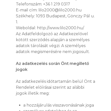
Telefonszám: +36 1 219 0317
E-mail cím: lilo2000@lilo2000.hu
Székhely: 1093 Budapest, Gönczy Pál u.
1.
Weboldal: http://www.lilo2000.hu/
Az Adatfeldolgozó az Adatkezelővel
kötött szerződés alapján a személyes
adatok tárolását végzi. A személyes
adatok megismerésére nem jogosult.
Az adatkezelés során Önt megillető
jogok
Az adatkezelés időtartamán belül Önt a
Rendelet előírásai szerint az alábbi
jogok illetik meg:
a hozzájárulás visszavonásának joga