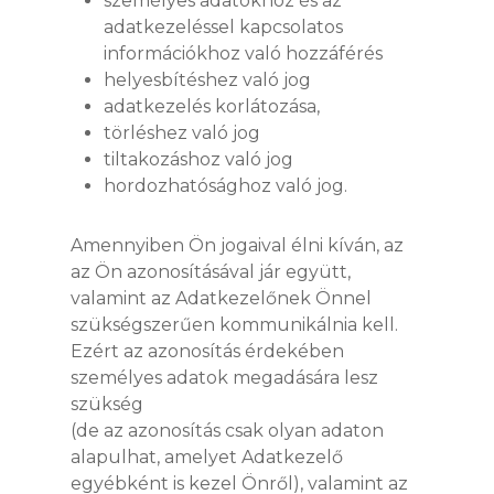
személyes adatokhoz és az
adatkezeléssel kapcsolatos
információkhoz való hozzáférés
helyesbítéshez való jog
adatkezelés korlátozása,
törléshez való jog
tiltakozáshoz való jog
hordozhatósághoz való jog.
Amennyiben Ön jogaival élni kíván, az
az Ön azonosításával jár együtt,
valamint az Adatkezelőnek Önnel
szükségszerűen kommunikálnia kell.
Ezért az azonosítás érdekében
személyes adatok megadására lesz
szükség
(de az azonosítás csak olyan adaton
alapulhat, amelyet Adatkezelő
egyébként is kezel Önről), valamint az