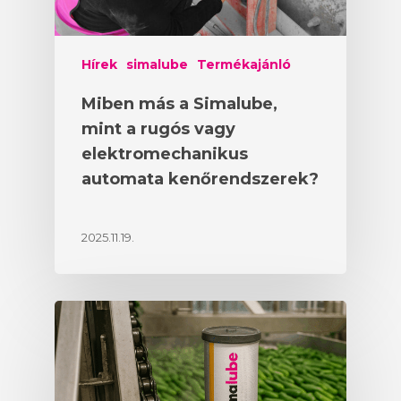
Hírek
simalube
Termékajánló
Miben más a Simalube,
mint a rugós vagy
elektromechanikus
automata kenőrendszerek?
2025.11.19.