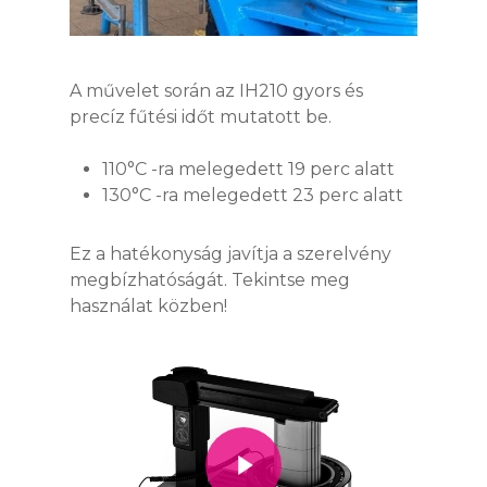
A művelet során az IH210 gyors és
precíz fűtési időt mutatott be.
110°C -ra melegedett 19 perc alatt
130°C -ra melegedett 23 perc alatt
Ez a hatékonyság javítja a szerelvény
megbízhatóságát. Tekintse meg
használat közben!