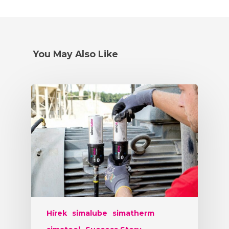
You May Also Like
Hírek
simalube
simatherm