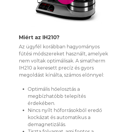
Miért az IH210?
Az ügyfél korábban hagyományos
fűtési módszereket használt, amelyek
nem voltak optimálisak. A simatherm
IH210 a keresett precíz és gyors
megoldást kínálta, számos előnnyel:
Optimális hőelosztás a
megbízhatóbb telepítés
érdekében.
Nincs nyílt hőforrásokból eredő
kockázat és automatikus a
demagnetizálás.
Tiszta folyamat, ami fontos a