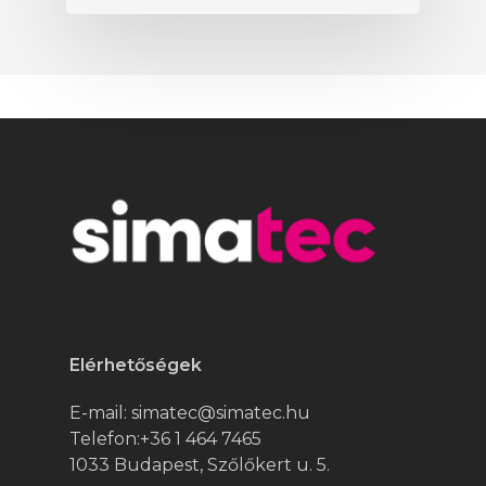
Elérhetőségek
E-mail:
simatec@simatec.hu
Telefon:
+36 1 464 7465
1033 Budapest, Szőlőkert u. 5.