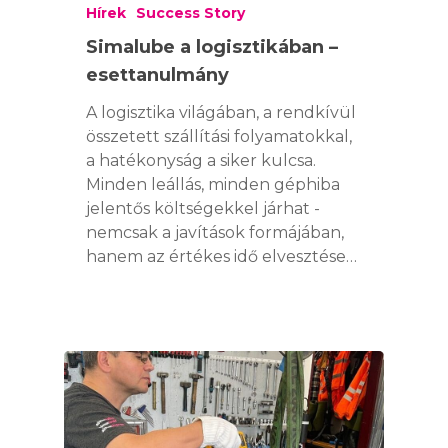
Hírek
Success Story
Simalube a logisztikában –
esettanulmány
A logisztika világában, a rendkívül
összetett szállítási folyamatokkal,
a hatékonyság a siker kulcsa.
Minden leállás, minden géphiba
jelentős költségekkel járhat -
nemcsak a javítások formájában,
hanem az értékes idő elvesztése…