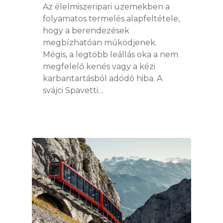
Az élelmiszeripari üzemekben a
folyamatos termelés alapfeltétele,
hogy a berendezések
megbízhatóan működjenek.
Mégis, a legtöbb leállás oka a nem
megfelelő kenés vagy a kézi
karbantartásból adódó hiba. A
svájci Spavetti…