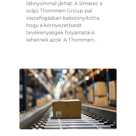
lábnyommal járhat. A Simatec a
svájci Thommen Group-pal
összefogásban bebizonyította,
hogy a környezetbarát
tevékenységek folyamatai is
lehetnek azok. A Thommen…