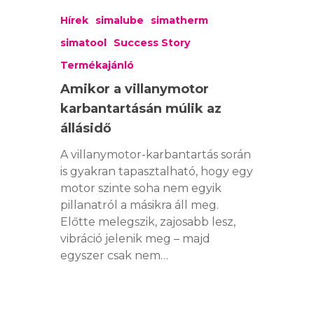
Hírek
simalube
simatherm
simatool
Success Story
Termékajánló
Amikor a villanymotor
karbantartásán múlik az
állásidő
A villanymotor-karbantartás során
is gyakran tapasztalható, hogy egy
motor szinte soha nem egyik
pillanatról a másikra áll meg.
Előtte melegszik, zajosabb lesz,
vibráció jelenik meg – majd
egyszer csak nem…