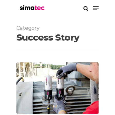
Category
Enter a kereséshez
Success Story