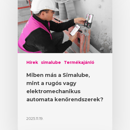
Hírek
simalube
Termékajánló
Miben más a Simalube,
mint a rugós vagy
elektromechanikus
automata kenőrendszerek?
2025.11.19.