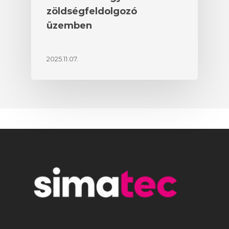
zöldségfeldolgozó
üzemben
2025.11.07.