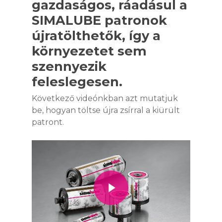
gazdaságos, ráadásul a
SIMALUBE patronok
újratölthetők, így a
környezetet sem
szennyezik
feleslegesen.
Következő videónkban azt mutatjuk
be, hogyan töltse újra zsírral a kiürült
patront.