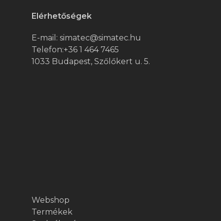
Elérhetőségek
E-mail:
simatec@simatec.hu
Telefon:
+36 1 464 7465
1033 Budapest, Szőlőkert u. 5.
Webshop
Termékek