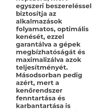
egyszeri beszereléssel
biztosítja az
alkalmazások
folyamatos, optimális
kenését, ezzel
garantálva a gépek
megbízhatóságát és
maximalizálva azok
teljesítményét.
Másodsorban pedig
azért, mert a
kenőrendszer
fenntartása és
karbantartása is