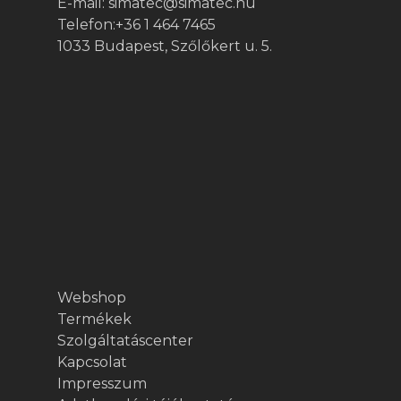
E-mail:
simatec@simatec.hu
Telefon:
+36 1 464 7465
1033 Budapest, Szőlőkert u. 5.
Webshop
Termékek
Szolgáltatáscenter
Kapcsolat
Impresszum