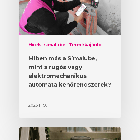
Hírek
simalube
Termékajánló
Miben más a Simalube,
mint a rugós vagy
elektromechanikus
automata kenőrendszerek?
2025.11.19.