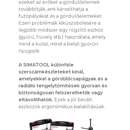
ezeket az erőket a gördülőelemek
továbbítják, ami károsíthatja a
futópályákat és a gördülőelemeket.
Ezen problémák kiküszöbölésére a
legjobb módszer egy rögzítő eszköz
(gyűrű, hüvely stb.) használata, amely
mind a külső, mind a belső gyűrűn
nyugszik.
A SIMATOOL különféle
szerszámkészleteket kínál,
amelyekkel a gördülőcsapágyak és a
radiális tengelytömítések gyorsan és
biztonságosan felszerelhetők vagy
eltávolíthatók.
Ezek a jól bevált
eszközök ergonómikus kialakításúak.