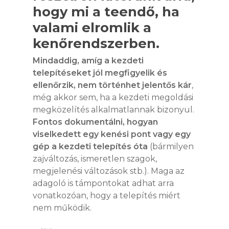
hogy mi a teendő, ha
valami elromlik a
kenőrendszerben.
Mindaddig, amíg a kezdeti
telepítéseket jól megfigyelik és
ellenőrzik, nem történhet jelentős kár
,
még akkor sem, ha a kezdeti megoldási
megközelítés alkalmatlannak bizonyul.
Fontos dokumentálni, hogyan
viselkedett egy kenési pont vagy egy
gép a kezdeti telepítés óta
(bármilyen
zajváltozás, ismeretlen szagok,
megjelenési változások stb.). Maga az
adagoló is támpontokat adhat arra
vonatkozóan, hogy a telepítés miért
nem működik.