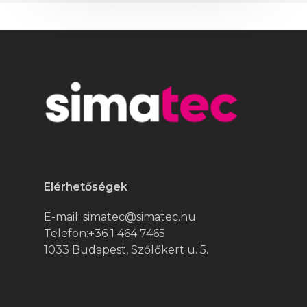
Elérhetőségek
E-mail:
simatec@simatec.hu
Telefon:
+36 1 464 7465
1033 Budapest, Szőlőkert u. 5.