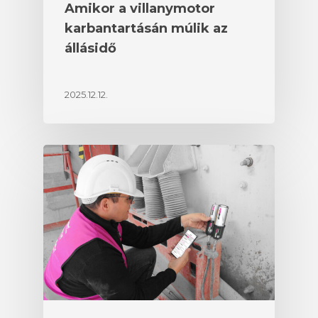
Amikor a villanymotor
karbantartásán múlik az
állásidő
2025.12.12.