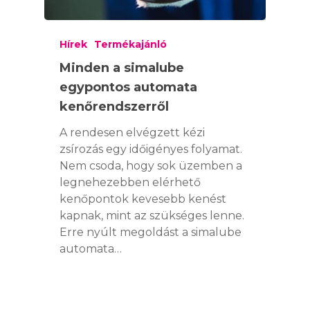
Hírek
Termékajánló
Minden a simalube
egypontos automata
kenőrendszerről
A rendesen elvégzett kézi
zsírozás egy időigényes folyamat.
Nem csoda, hogy sok üzemben a
legnehezebben elérhető
kenőpontok kevesebb kenést
kapnak, mint az szükséges lenne.
Erre nyúlt megoldást a simalube
automata…