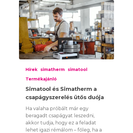
Hírek
simatherm
simatool
Termékajánló
Simatool és Simatherm a
csapágyszerelés ütős duója
Ha valaha próbált már egy
beragadt csapágyat leszedni,
akkor tudja, hogy ez a feladat
lehet igazi rémálom – főleg, ha a