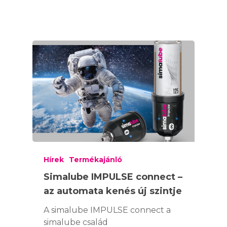
Hírek
Termékajánló
Simalube IMPULSE connect –
az automata kenés új szintje
A simalube IMPULSE connect a
simalube család