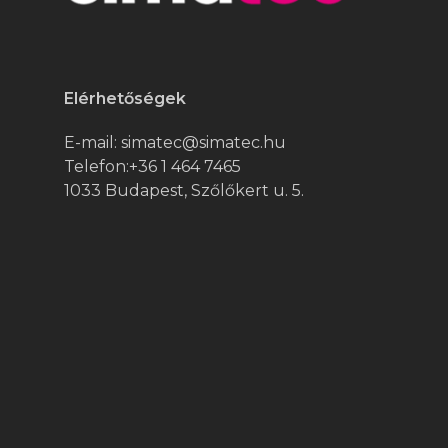
Elérhetőségek
E-mail:
simatec@simatec.hu
Telefon:
+36 1 464 7465
1033 Budapest, Szőlőkert u. 5.