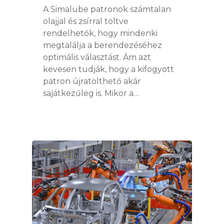
A Simalube patronok számtalan
olajjal és zsírral töltve
rendelhetők, hogy mindenki
megtalálja a berendezéséhez
optimális választást. Ám azt
kevesen tudják, hogy a kifogyott
patron újratölthető akár
sajátkezűleg is. Mikor a…