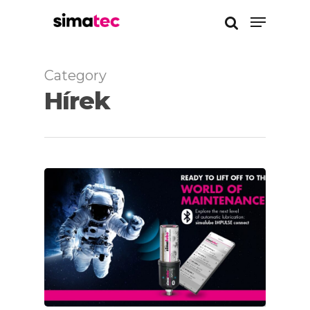
Category
Enter a kereséshez
Hírek