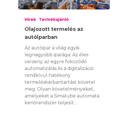
Hírek
Termékajánló
Olajozott termelés az
autóiparban
Az autóipar a világ egyik
legnagyobb iparága. Az éles
verseny, az egyre fokozódó
automatizálás és a digitalizáció
rendkívül hatékony
termeléskarbantartást követel
meg. Olyan követelményeket,
amelyeket a Simalube automata
kenőrendszer teljesít:…