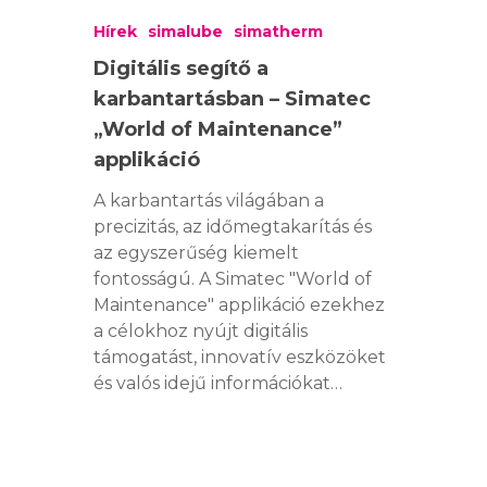
Hírek
simalube
simatherm
Digitális segítő a
karbantartásban – Simatec
„World of Maintenance”
applikáció
A karbantartás világában a
precizitás, az időmegtakarítás és
az egyszerűség kiemelt
fontosságú. A Simatec "World of
Maintenance" applikáció ezekhez
a célokhoz nyújt digitális
támogatást, innovatív eszközöket
és valós idejű információkat…