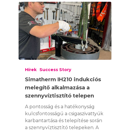
Hírek
Success Story
Simatherm IH210 indukciós
melegítő alkalmazása a
szennyvíztisztító telepen
A pontosság és a hatékonyság
kulcsfontosságú a csigaszivattyúk
karbantartása és telepítése során
a szennyvíztisztító telepeken. A