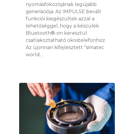
nyomásfokozójának legújabb
generációja. Az IMPULSE bevált
funkciói kiegészültek azzal a
lehetőséggel, hogy a készülék
Bluetooth®-on keresztül
csatlakoztatható okostelefonhoz.
Az újonnan kifejlesztett "simatec
world…