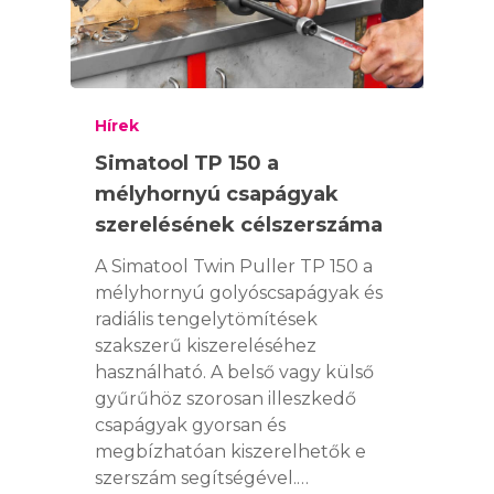
Hírek
Simatool TP 150 a
mélyhornyú csapágyak
szerelésének célszerszáma
A Simatool Twin Puller TP 150 a
mélyhornyú golyóscsapágyak és
radiális tengelytömítések
szakszerű kiszereléséhez
használható. A belső vagy külső
gyűrűhöz szorosan illeszkedő
csapágyak gyorsan és
megbízhatóan kiszerelhetők e
szerszám segítségével.…