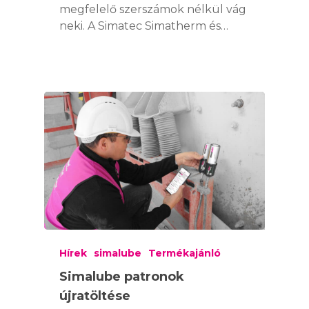
megfelelő szerszámok nélkül vág
neki. A Simatec Simatherm és…
Hírek
simalube
Termékajánló
Simalube patronok
újratöltése