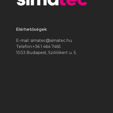
Elérhetőségek
E-mail:
simatec@simatec.hu
Telefon:
+36 1 464 7465
1033 Budapest, Szőlőkert u. 5.