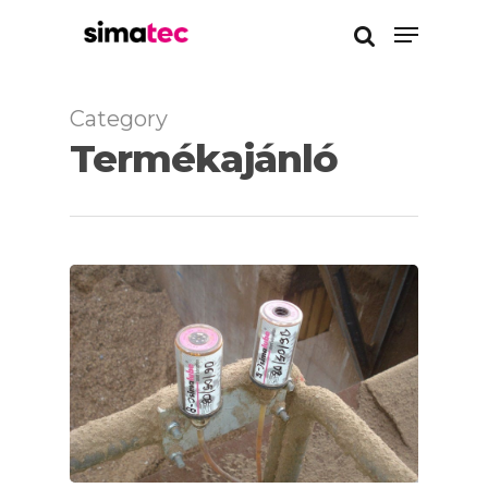
Category
Enter a kereséshez
Termékajánló